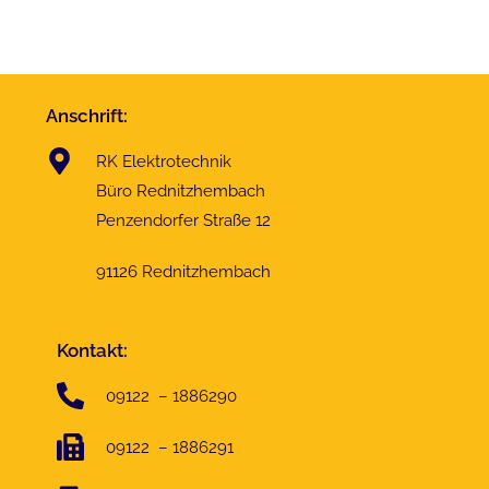
Anschrift:
RK Elektrotechnik
Büro Rednitzhembach
Penzendorfer Straße 12
91126 Rednitzhembach
Kontakt:
09122 – 1886290
09122 – 1886291