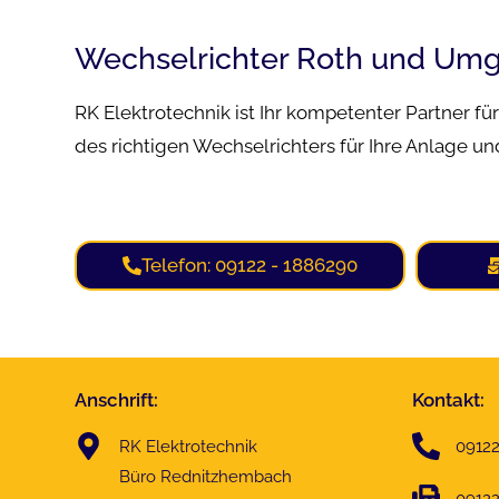
Wechselrichter Roth und Umge
RK Elektrotechnik ist Ihr kompetenter Partner fü
des richtigen Wechselrichters für Ihre Anlage u
Telefon: 09122 - 1886290
Anschrift:
Kontakt:
RK Elektrotechnik
0912
Büro Rednitzhembach