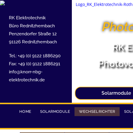
RK Elektrotechnik
Photo
Büro Rednitzhembach
Penzendorfer Straße 12
91126 Rednitzhembach
RK E
Tel.: +49 (0) 9122 1886290
Photovo
Fax: +49 (0) 9122 1886291
info@knorr-nbg-
elektrotechnik.de
Solarmodule
HOME
SOLARMODULE
WECHSELRICHTER
SOL