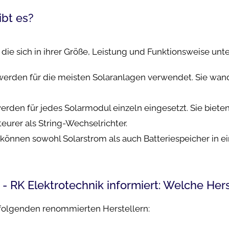
ibt es?
die sich in ihrer Größe, Leistung und Funktionsweise unte
werden für die meisten Solaranlagen verwendet. Sie wa
rden für jedes Solarmodul einzeln eingesetzt. Sie bieten 
eurer als String-Wechselrichter.
können sowohl Solarstrom als auch Batteriespeicher in ein
 RK Elektrotechnik informiert: Welche Hers
 folgenden renommierten Herstellern: