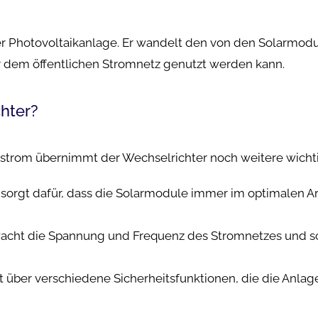
eder Photovoltaikanlage. Er wandelt den von den Solarmo
dem öffentlichen Stromnetz genutzt werden kann.
hter?
trom übernimmt der Wechselrichter noch weitere wicht
sorgt dafür, dass die Solarmodule immer im optimalen A
acht die Spannung und Frequenz des Stromnetzes und sch
t über verschiedene Sicherheitsfunktionen, die die Anla