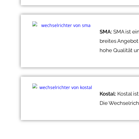
SMA:
SMA ist ei
breites Angebot
hohe Qualität u
Kostal:
Kostal is
Die Wechselricht