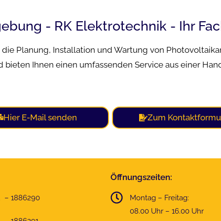
bung - RK Elektrotechnik - Ihr Fac
r die Planung, Installation und Wartung von Photovoltaik
nd bieten Ihnen einen umfassenden Service aus einer Han
Hier E-Mail senden
Zum Kontaktformu
Öffnungszeiten:
2 – 1886290
Montag – Freitag:
08.00 Uhr – 16.00 Uhr