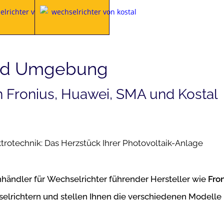
und Umgebung
n Fronius, Huawei, SMA und Kostal
rotechnik: Das Herzstück Ihrer Photovoltaik-Anlage
chhändler für Wechselrichter führender Hersteller wie
Fro
elrichtern und stellen Ihnen die verschiedenen Modelle u