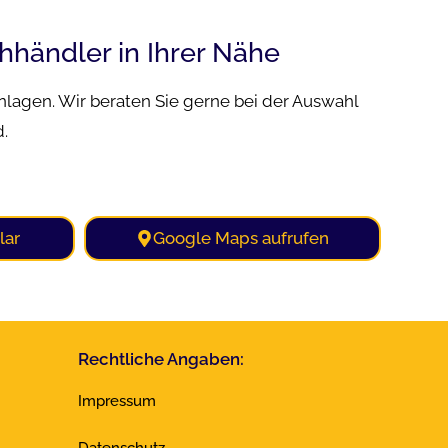
hhändler in Ihrer Nähe
anlagen. Wir beraten Sie gerne bei der Auswahl
d.
lar
Google Maps aufrufen
Rechtliche Angaben:
Impressum