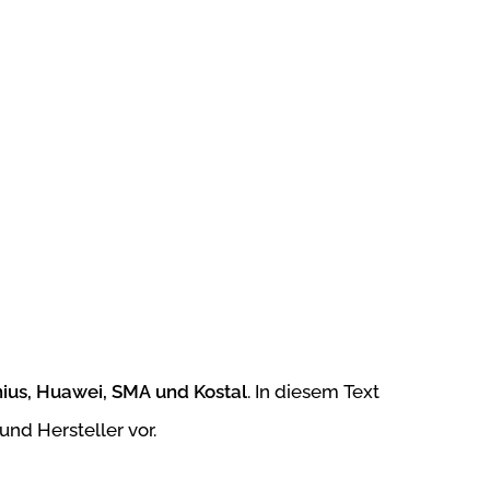
nius, Huawei, SMA und Kostal
. In diesem Text
nd Hersteller vor.