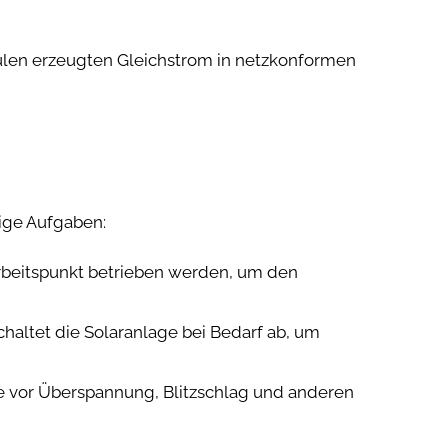
dulen erzeugten Gleichstrom in netzkonformen
ige Aufgaben:
rbeitspunkt betrieben werden, um den
altet die Solaranlage bei Bedarf ab, um
ge vor Überspannung, Blitzschlag und anderen