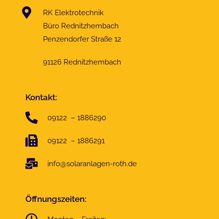
RK Elektrotechnik
Büro Rednitzhembach
Penzendorfer Straße 12
91126 Rednitzhembach
Kontakt:
09122 – 1886290
09122 – 1886291
info@solaranlagen-roth.de
Öffnungszeiten: